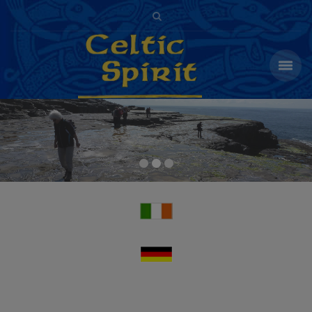
Willkommen bei Celtic Spirit - Bitte wählen Sie unten eine Sprache aus